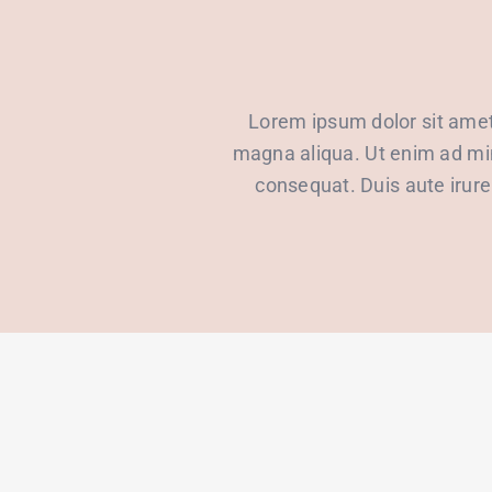
Lorem ipsum dolor sit amet,
magna aliqua. Ut enim ad min
consequat. Duis aute irure 