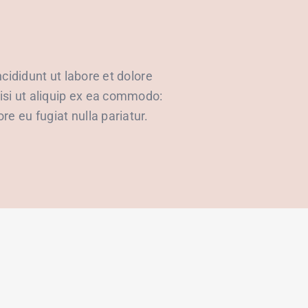
cididunt ut labore et dolore
isi ut aliquip ex ea commodo:
re eu fugiat nulla pariatur.