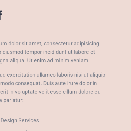
f
m dolor sit amet, consectetur adipisicing
do eiusmod tempor incididunt ut labore et
gna aliqua. Ut enim ad minim veniam.
ud exercitation ullamco laboris nisi ut aliquip
modo consequat. Duis aute irure dolor in
rit in voluptate velit esse cillum dolore eu
a pariatur:
t Design Services