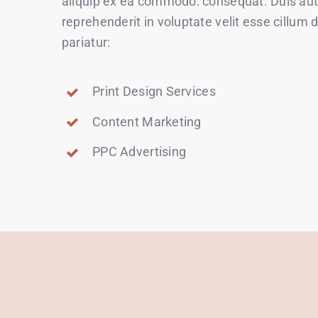
aliquip ex ea commodo: consequat. Duis aute
reprehenderit in voluptate velit esse cillum d
pariatur:
Print Design Services
Content Marketing
PPC Advertising