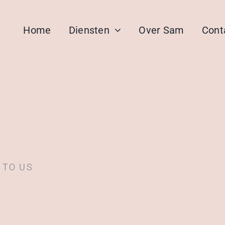
Home
Diensten
Over Sam
Cont
 TO US