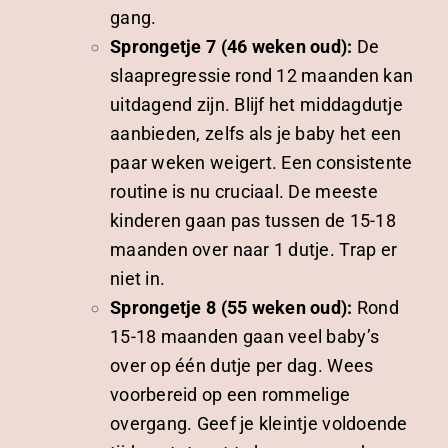
gang.
Sprongetje 7 (46 weken oud):
De
slaapregressie rond 12 maanden kan
uitdagend zijn. Blijf het middagdutje
aanbieden, zelfs als je baby het een
paar weken weigert. Een consistente
routine is nu cruciaal. De meeste
kinderen gaan pas tussen de 15-18
maanden over naar 1 dutje. Trap er
niet in.
Sprongetje 8 (55 weken oud):
Rond
15-18 maanden gaan veel baby’s
over op één dutje per dag. Wees
voorbereid op een rommelige
overgang. Geef je kleintje voldoende