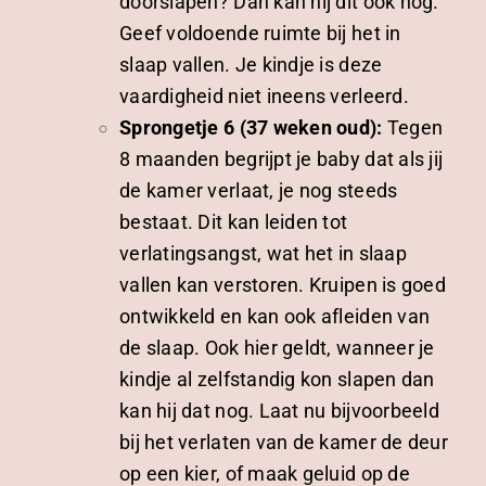
doorslapen? Dan kan hij dit ook nog.
Geef voldoende ruimte bij het in
slaap vallen. Je kindje is deze
vaardigheid niet ineens verleerd.
Sprongetje 6 (37 weken oud):
Tegen
8 maanden begrijpt je baby dat als jij
de kamer verlaat, je nog steeds
bestaat. Dit kan leiden tot
verlatingsangst, wat het in slaap
vallen kan verstoren. Kruipen is goed
ontwikkeld en kan ook afleiden van
de slaap. Ook hier geldt, wanneer je
kindje al zelfstandig kon slapen dan
kan hij dat nog. Laat nu bijvoorbeeld
bij het verlaten van de kamer de deur
op een kier, of maak geluid op de